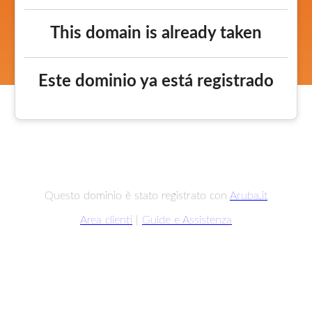
This domain is already taken
Este dominio ya está registrado
Questo dominio è stato registrato con
Aruba.it
Area clienti
|
Guide e Assistenza